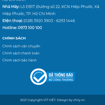
Nhà Máy:
Lô EB17 ,Đường số 22, KCN Hiệp Phước, Xã
Hiệp Phước, TP. Hồ Chí Minh
Điện thoại:
(028) 3920 3903 - 6293 1446
Hotline: 0973 100 100
CHÍNH SÁCH
Chính sách vận chuyển
Chính sách thanh toán
Chính sách bảo hành
2021 Copyright
VÍT VIỆT
. Design by chily.vn