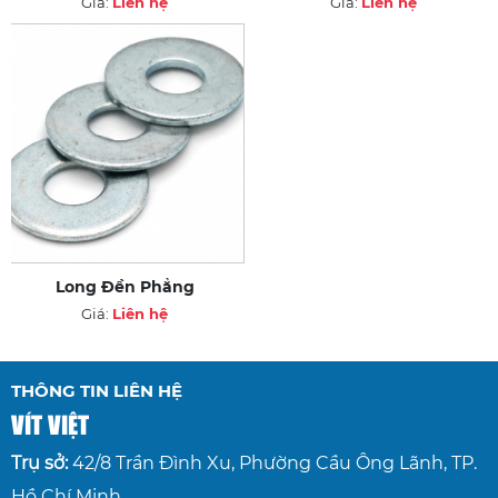
Giá:
Liên hệ
Giá:
Liên hệ
Long Đền Phẳng
Giá:
Liên hệ
THÔNG TIN LIÊN HỆ
VÍT VIỆT
Trụ sở:
42/8 Trần Đình Xu, Phường Cầu Ông Lãnh, TP.
Hồ Chí Minh