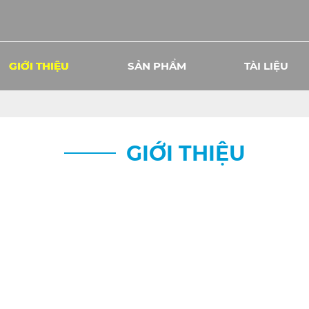
GIỚI THIỆU
SẢN PHẨM
TÀI LIỆU
GIỚI THIỆU