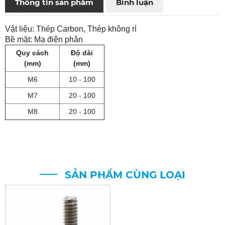
Thông tin sản phẩm
Bình luận
Vật liệu: Thép Carbon, Thép không rỉ
Bề mặt: Mạ điện phân
Quy cách
Độ dài
(mm)
(mm)
M6
10 - 100
M7
20 - 100
M8
20 - 100
SẢN PHẨM CÙNG LOẠI