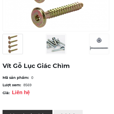
Vít Gỗ Lục Giác Chìm
Mã sản phẩm:
0
Lượt xem:
8569
Liên hệ
Giá: