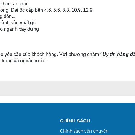
Phối các loại:
 Đai ốc cấp bền 4.6, 5.6, 8.8, 10.9, 12.9
 đền...
gành sản xuất gỗ
ho ngành xây dựng
heo yêu cầu của khách hàng. Với phương châm
“Uy tín hàng đ
g trong và ngoài nước.
CHÍNH SÁCH
Chính sách vận chuyển