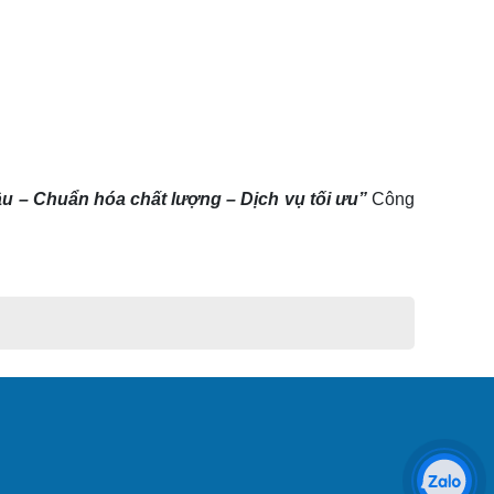
ầu – Chuẩn hóa chất lượng – Dịch vụ tối ưu”
Công