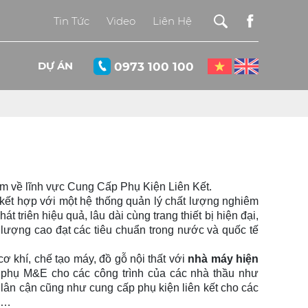
Tin Tức
Video
Liên Hệ
DỰ ÁN
0973 100 100
 về lĩnh vực Cung Cấp Phụ Kiện Liên Kết.
ết hợp với một hệ thống quản lý chất lượng nghiêm
triên hiệu quả, lâu dài cùng trang thiết bị hiện đại,
 lượng cao đạt các tiêu chuẩn trong nước và quốc tế
khí, chế tạo máy, đồ gỗ nội thất với
nhà máy hiện
ư phụ M&E cho các công trình của các nhà thầu như
lân cận cũng như cung cấp phụ kiện liên kết cho các
nh…